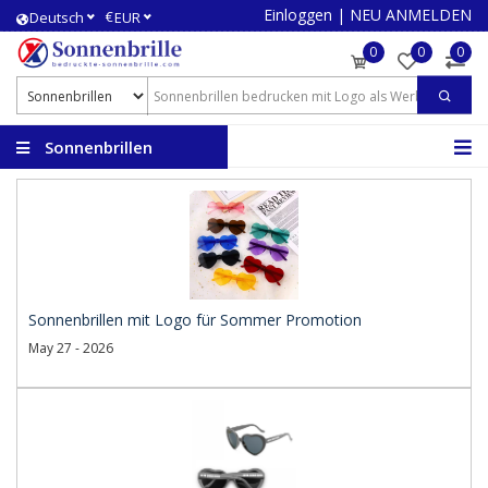
Einloggen
|
NEU ANMELDEN
€
Deutsch
EUR
0
0
0
Sonnenbrillen
bedrucken
Sonnenbrillen mit Logo für Sommer Promotion
May 27 - 2026