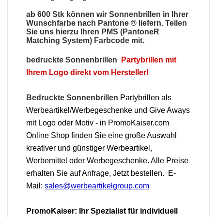
ab 600 Stk können wir
Sonnenbrillen
in Ihrer
Wunschfarbe nach Pantone ® liefern. Teilen
Sie uns hierzu Ihren PMS (PantoneR
Matching System) Farbcode mit.
bedruckte Sonnenbrillen
Partybrillen mit
Ihrem Logo direkt vom Hersteller!
Bedruckte Sonnenbrillen
Partybrillen als
Werbeartikel/Werbegeschenke und Give Aways
mit Logo oder Motiv - in PromoKaiser.com
Online Shop finden Sie eine große Auswahl
kreativer und günstiger Werbeartikel,
Werbemittel oder Werbegeschenke. Alle Preise
erhalten Sie auf Anfrage, Jetzt bestellen. E-
Mail:
sales@werbeartikelgroup.com
PromoKaiser: Ihr Spezialist für individuell