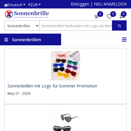
Einloggen
|
NEU ANMELDEN
€
Deutsch
EUR
0
0
0
Sonnenbrillen
bedrucken
Sonnenbrillen mit Logo für Sommer Promotion
May 27 - 2026