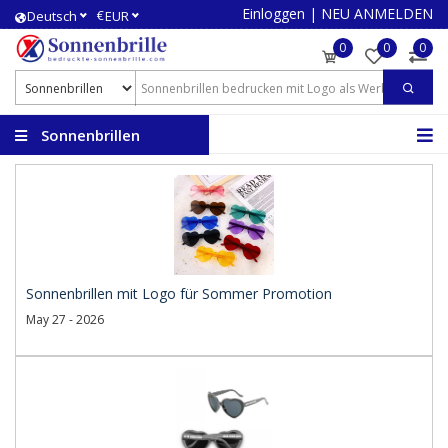
Einloggen
|
NEU ANMELDEN
€
Deutsch
EUR
0
0
0
Sonnenbrillen
bedrucken
Sonnenbrillen mit Logo für Sommer Promotion
May 27 - 2026