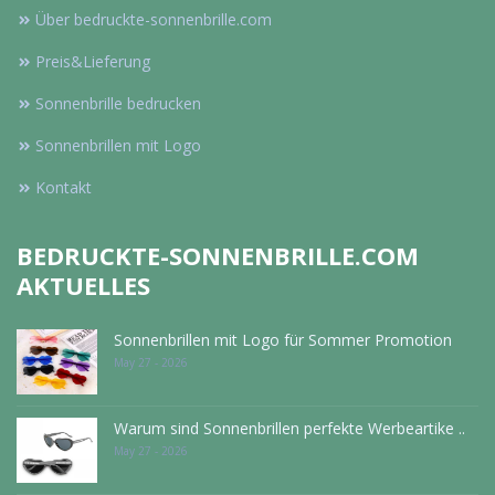
Über bedruckte-sonnenbrille.com
Preis&Lieferung
Sonnenbrille bedrucken
Sonnenbrillen mit Logo
Kontakt
BEDRUCKTE-SONNENBRILLE.COM
AKTUELLES
Sonnenbrillen mit Logo für Sommer Promotion
May 27 - 2026
Warum sind Sonnenbrillen perfekte Werbeartike ..
May 27 - 2026