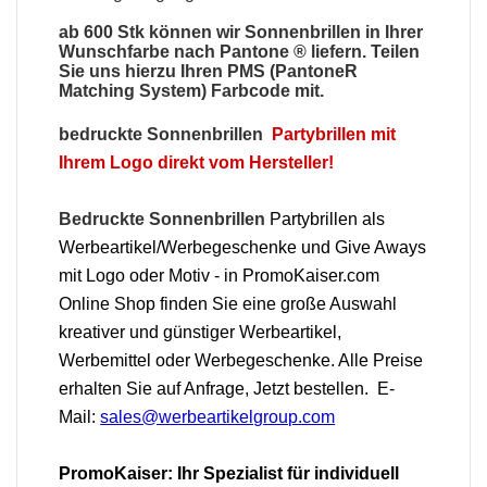
ab 600 Stk können wir
Sonnenbrillen
in Ihrer
Wunschfarbe nach Pantone ® liefern. Teilen
Sie uns hierzu Ihren PMS (PantoneR
Matching System) Farbcode mit.
bedruckte Sonnenbrillen
Partybrillen mit
Ihrem Logo direkt vom Hersteller!
Bedruckte Sonnenbrillen
Partybrillen als
Werbeartikel/Werbegeschenke und Give Aways
mit Logo oder Motiv - in PromoKaiser.com
Online Shop finden Sie eine große Auswahl
kreativer und günstiger Werbeartikel,
Werbemittel oder Werbegeschenke. Alle Preise
erhalten Sie auf Anfrage, Jetzt bestellen. E-
Mail:
sales@werbeartikelgroup.com
PromoKaiser: Ihr Spezialist für individuell