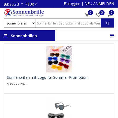
Einloggen
|
NEU ANMELDEN
€
Deutsch
EUR
0
0
0
Sonnenbrillen
bedrucken
Sonnenbrillen mit Logo für Sommer Promotion
May 27 - 2026