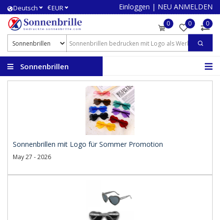
Einloggen
|
NEU ANMELDEN
€
Deutsch
EUR
0
0
0
Sonnenbrillen
bedrucken
Sonnenbrillen mit Logo für Sommer Promotion
May 27 - 2026