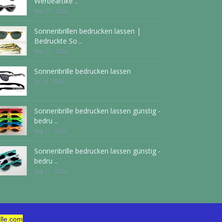
Werbeartike ..
May 27 - 2026
Sonnenbrillen bedrucken lassen |
Bedruckte So ..
May 27 - 2026
Sonnenbrille bedrucken lassen
Jul 14 - 2025
Sonnenbrille bedrucken lassen günstig -
bedru ..
Aug 11 - 2024
Sonnenbrille bedrucken lassen günstig -
bedru ..
Aug 11 - 2024
lle.com