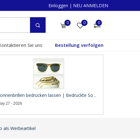
Einloggen
|
NEU ANMELDEN
0
0
0
Kontaktieren Sie uns
Bestellung verfolgen
onnenbrillen bedrucken lassen | Bedruckte So ..
ay 27 - 2026
o als Werbeartikel