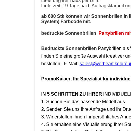
Lieferung frei Haus per DHL
Lieferzeit: 19 Tage nach Auftragsklarheit 
ab 600 Stk können wir
Sonnenbrillen
in 
System) Farbcode mit.
bedruckte Sonnenbrillen
Partybrillen mi
Bedruckte Sonnenbrillen
Partybrillen al
finden Sie eine große Auswahl kreativer un
bestellen. E-Mail:
sales@werbeartikelgro
PromoKaiser: Ihr Spezialist für individu
IN 5 SCHRITTEN ZU IHRER
INDIVIDUEL
1. Suchen Sie das passende Modell aus
2. Senden Sie uns Ihre Anfrage und Ihr Dr
3. Wir erstellen Ihnen Ihr persönliches Ang
4. Sie erhalten eine Visualisierung Ihrer So