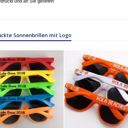
druckt und an Sie geliefert
uckte Sonnenbrillen mit Logo