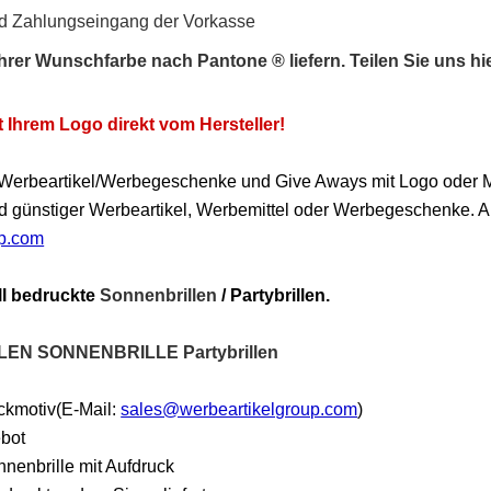
und Zahlungseingang der Vorkasse
Ihrer Wunschfarbe nach Pantone ® liefern. Teilen Sie uns 
t Ihrem Logo direkt vom Hersteller!
s Werbeartikel/Werbegeschenke und Give Aways mit Logo oder 
d günstiger Werbeartikel, Werbemittel oder Werbegeschenke. All
up.com
ell bedruckte
Sonnenbrillen
/ Partybrillen.
LEN SONNENBRILLE Partybrillen
uckmotiv(E-Mail:
sales@werbeartikelgroup.com
)
ebot
nnenbrille mit Aufdruck