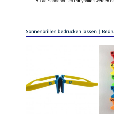
5. Die
Sonnenbrillen
Partybrillen werden be
Sonnenbrillen bedrucken lassen | Bedr