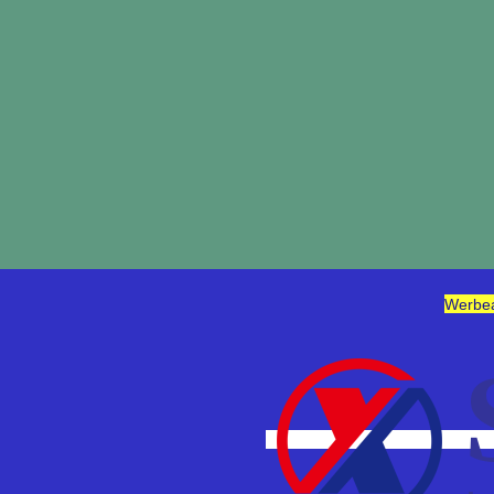
Werbear