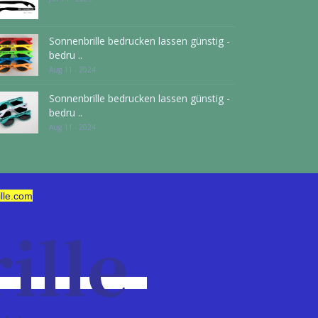
Sonnenbrille bedrucken lassen günstig -
bedru ..
Aug 11 - 2024
Sonnenbrille bedrucken lassen günstig -
bedru ..
Aug 11 - 2024
lle.com