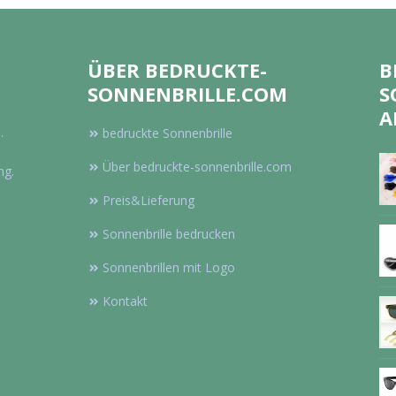
ÜBER BEDRUCKTE-
B
SONNENBRILLE.COM
S
A
.
bedruckte Sonnenbrille
Über bedruckte-sonnenbrille.com
ng.
Preis&Lieferung
Sonnenbrille bedrucken
Sonnenbrillen mit Logo
Kontakt