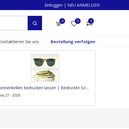
Einloggen
|
NEU ANMELDEN
0
0
0
Kontaktieren Sie uns
Bestellung verfolgen
onnenbrillen bedrucken lassen | Bedruckte So ..
ay 27 - 2026