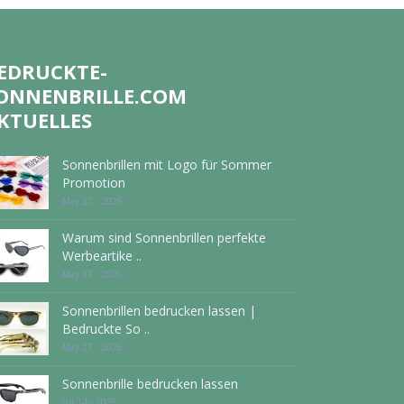
EDRUCKTE-
ONNENBRILLE.COM
KTUELLES
Sonnenbrillen mit Logo für Sommer
Promotion
May 27 - 2026
Warum sind Sonnenbrillen perfekte
Werbeartike ..
May 27 - 2026
Sonnenbrillen bedrucken lassen |
Bedruckte So ..
May 27 - 2026
Sonnenbrille bedrucken lassen
Jul 14 - 2025