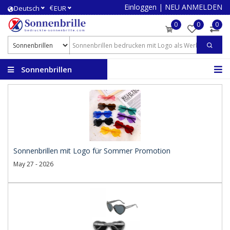
Einloggen
|
NEU ANMELDEN
€
Deutsch
EUR
0
0
0
Sonnenbrillen
bedrucken
Sonnenbrillen mit Logo für Sommer Promotion
May 27 - 2026